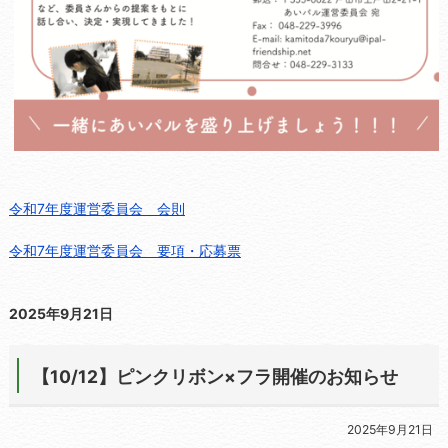
令和7年度運営委員会 会則
令和7年度運営委員会 要項・応募票
2025年9月21日
【10/12】ピンクリボン×フラ開催のお知らせ
2025年9月21日