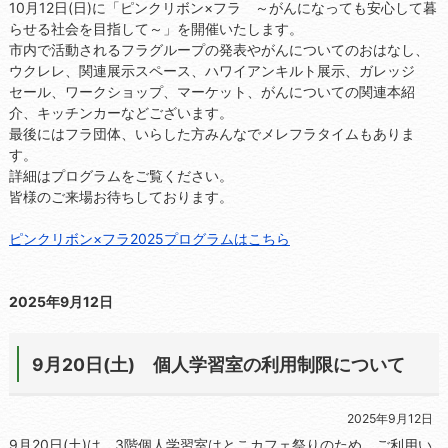
10月12日(日)に「ピンクリボン×フラ ～がんになっても安心して暮
らせる社会を目指して～」を開催いたします。
市内で活動されるフラグループの発表やがんについてのおはなし、
ウクレレ、関連展示スペース、ハワイアンキルト展示、ガレッジ
セール、ワークショップ、マーケット、がんについての関連本紹
介、キッチンカーなどございます。
最後にはフラ団体、いらした方みんなでメレフラタイムもありま
す。
詳細はプログラムをご覧ください。
皆様のご来場お待ちしております。
ピンクリボン×フラ2025プログラムはこちら
2025年9月12日
9月20日(土) 個人学習室の利用制限について
2025年9月12日
9月20日(土)は、3階個人学習室はとこカフェ祭りのため、ご利用い