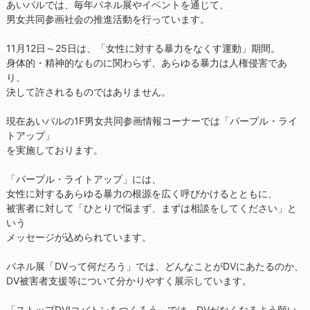
あいパルでは、毎年パネル展やイベントを通じて、
男女共同参画社会の推進活動を行っています。
11月12日～25日は、「女性に対する暴力をなくす運動」期間。
身体的・精神的なものに関わらず、あらゆる暴力は人権侵害であ
り、
決して許されるものではありません。
現在あいパルの1F男女共同参画情報コーナーでは「パープル・ライ
トアップ」
を実施しております。
「パープル・ライトアップ」には、
女性に対するあらゆる暴力の根源を広く呼びかけるとともに、
被害者に対して「ひとりで悩まず、まずは相談をしてください」と
いう
メッセージが込められています。
パネル展「DVって何だろう」では、どんなことがDVにあたるのか、
DV被害者支援等について分かりやすく展示しています。
「ストップDV!コバトンをつくろう」では、DVがなくなるよう願い