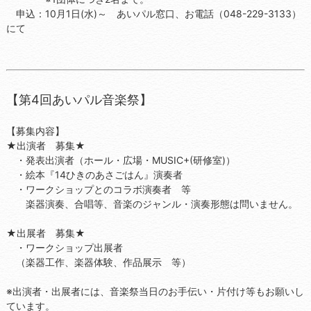
申込：10月1日(水)～ あいパル窓口、お電話（048-229-3133）
にて
【第4回あいパル音楽祭】
【募集内容】
★出演者 募集★
・発表出演者（ホール・広場・MUSIC+(研修室)）
・絵本『14ひきのあさごはん』演奏者
・ワークショップとのコラボ演奏者 等
楽器演奏、合唱等、音楽のジャンル・演奏形態は問いません。
★出展者 募集★
・ワークショップ出展者
（楽器工作、楽器体験、作品展示 等）
※出演者・出展者には、音楽祭当日のお手伝い・片付け等もお願いし
ています。