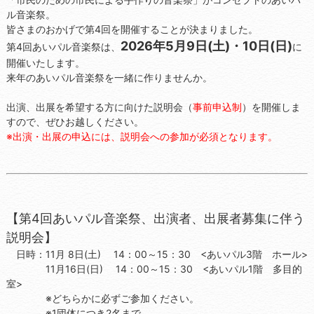
ル音楽祭。
皆さまのおかげで第4回を開催することが決まりました。
2026年5月9日(土)・10日(日)
第4回あいパル音楽祭は、
に
開催いたします。
来年のあいパル音楽祭を一緒に作りませんか。
出演、出展を希望する方に向けた説明会（
事前申込制
）を開催しま
すので、ぜひお越しください。
※出演・出展の申込には、説明会への参加が必須となります。
【第4回あいパル音楽祭、出演者、出展者募集に伴う
説明会】
日時：11月 8日(土) 14：00～15：30 <あいパル3階 ホール>
11月16日(日) 14：00～15：30 <あいパル1階 多目的
室>
※どちらかに必ずご参加ください。
※1団体につき2名まで。