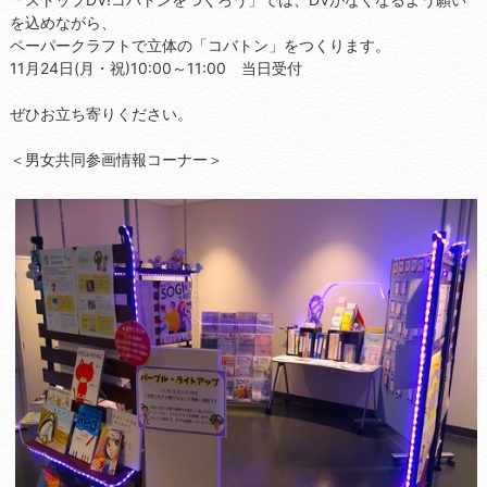
を込めながら、
ペーパークラフトで立体の「コバトン」をつくります。
11月24日(月・祝)10:00～11:00 当日受付
ぜひお立ち寄りください。
＜男女共同参画情報コーナー＞