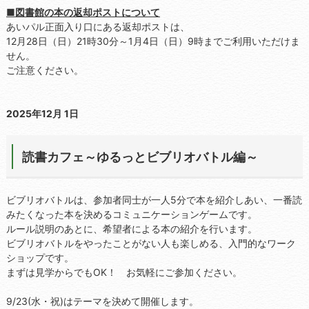
■図書館の本の返却ポストについて
あいパル正面入り口にある返却ポストは、
12月28日（日）21時30分～1月4日（日）9時までご利用いただけま
せん。
ご注意ください。
2025年12月 1日
読書カフェ～ゆるっとビブリオバトル編～
ビブリオバトルは、参加者同士が一人5分で本を紹介しあい、一番読
みたくなった本を決めるコミュニケーションゲームです。
ルール説明のあとに、希望者による本の紹介を行います。
ビブリオバトルをやったことがない人も楽しめる、入門的なワーク
ショップです。
まずは見学からでもOK！ お気軽にご参加ください。
9/23(水・祝)はテーマを決めて開催します。